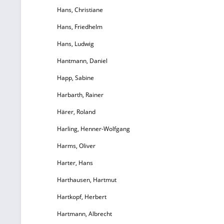
Hans, Christiane
Hans, Friedhelm
Hans, Ludwig
Hantmann, Daniel
Happ, Sabine
Harbarth, Rainer
Härer, Roland
Harling, Henner-Wolfgang
Harms, Oliver
Harter, Hans
Harthausen, Hartmut
Hartkopf, Herbert
Hartmann, Albrecht