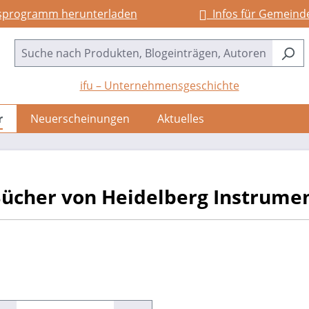
sprogramm herunterladen
Infos für Gemeind
ifu – Unternehmensgeschichte
r
Neuerscheinungen
Aktuelles
ücher von Heidelberg Instrume