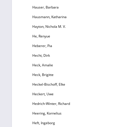
Hauser, Barbara
Hausmann, Katharina
Hayton, Nichola M. V.
He, Renyue
Heberer, Pia
Hecht, Dirk
Heck, Amalie
Heck, Brigitte
Heckel-Bischoff, Elke
Heckert, Uwe
Hedrich-Winter, Richard
Heering, Kornelius
Heft, Ingeborg