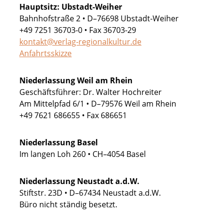
Hauptsitz: Ubstadt-Weiher
Bahnhofstraße 2 • D–76698 Ubstadt-Weiher
+49 7251 36703-0 • Fax 36703-29
kontakt@verlag-regionalkultur.de
Anfahrtsskizze
Niederlassung Weil am Rhein
Geschäftsführer: Dr. Walter Hochreiter
Am Mittelpfad 6/1 • D–79576 Weil am Rhein
+49 7621 686655 • Fax 686651
Niederlassung Basel
Im langen Loh 260 • CH–4054 Basel
Niederlassung Neustadt a.d.W.
Stiftstr. 23D • D–67434 Neustadt a.d.W.
Büro nicht ständig besetzt.