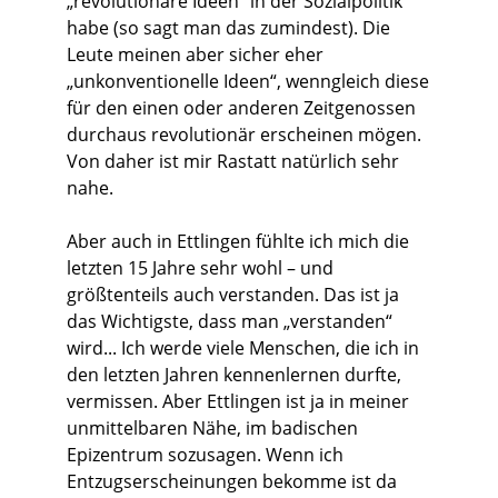
„revolutionäre Ideen“ in der Sozialpolitik
habe (so sagt man das zumindest). Die
Leute meinen aber sicher eher
„unkonventionelle Ideen“, wenngleich diese
für den einen oder anderen Zeitgenossen
durchaus revolutionär erscheinen mögen.
Von daher ist mir Rastatt natürlich sehr
nahe.
Aber auch in Ettlingen fühlte ich mich die
letzten 15 Jahre sehr wohl – und
größtenteils auch verstanden. Das ist ja
das Wichtigste, dass man „verstanden“
wird... Ich werde viele Menschen, die ich in
den letzten Jahren kennenlernen durfte,
vermissen. Aber Ettlingen ist ja in meiner
unmittelbaren Nähe, im badischen
Epizentrum sozusagen. Wenn ich
Entzugserscheinungen bekomme ist da