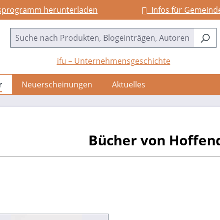
sprogramm herunterladen
Infos für Gemeind
ifu – Unternehmensgeschichte
r
Neuerscheinungen
Aktuelles
Bücher von Hoffen