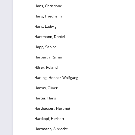
Hans, Christiane
Hans, Friedhelm
Hans, Ludwig
Hantmann, Daniel
Happ, Sabine
Harbarth, Rainer
Härer, Roland
Harling, Henner-Wolfgang
Harms, Oliver
Harter, Hans
Harthausen, Hartmut
Hartkopf, Herbert
Hartmann, Albrecht