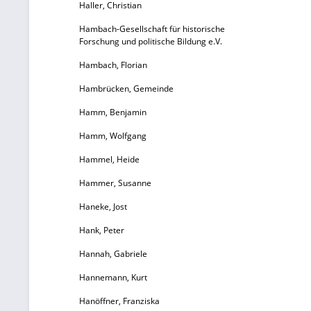
Haller, Christian
Hambach-Gesellschaft für historische
S
Forschung und politische Bildung e.V.
Hambach, Florian
W
Hambrücken, Gemeinde
un
fe
Hamm, Benjamin
Hamm, Wolfgang
Hammel, Heide
Hammer, Susanne
Haneke, Jost
Hank, Peter
Hannah, Gabriele
Hannemann, Kurt
Hanöffner, Franziska