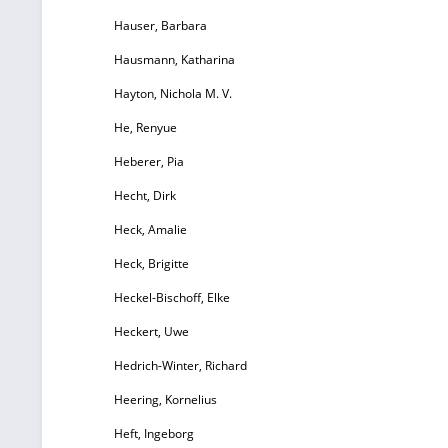
Hauser, Barbara
Hausmann, Katharina
Hayton, Nichola M. V.
He, Renyue
Heberer, Pia
Hecht, Dirk
Heck, Amalie
Heck, Brigitte
Heckel-Bischoff, Elke
Heckert, Uwe
Hedrich-Winter, Richard
Heering, Kornelius
Heft, Ingeborg