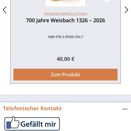
Gemeinde Waldbrunn (Hrsg.)
700 Jahre Weisbach 1326 – 2026
ISBN 978-3-95505-554-7
Regulärer Preis:
40,00 €
Zum Produkt
Telefonischer Kontakt