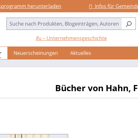
sprogramm herunterladen
Infos für Gemeind
ifu – Unternehmensgeschichte
r
Neuerscheinungen
Aktuelles
Bücher von Hahn, 