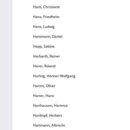
Hans, Christiane
Hans, Friedhelm
Hans, Ludwig
Hantmann, Daniel
Happ, Sabine
Harbarth, Rainer
Härer, Roland
Harling, Henner-Wolfgang
Harms, Oliver
Harter, Hans
Harthausen, Hartmut
Hartkopf, Herbert
Hartmann, Albrecht