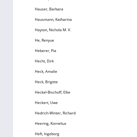
Hauser, Barbara
Hausmann, Katharina
Hayton, Nichola M. V.
He, Renyue
Heberer, Pia
Hecht, Dirk
Heck, Amalie
Heck, Brigitte
Heckel-Bischoff, Elke
Heckert, Uwe
Hedrich-Winter, Richard
Heering, Kornelius
Heft, Ingeborg