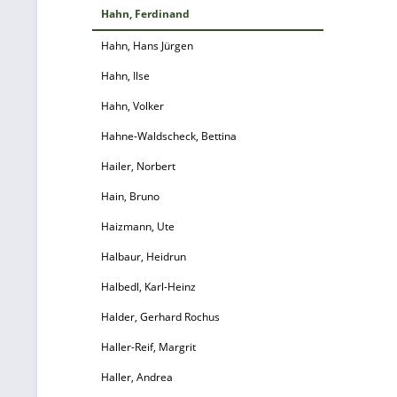
Hahn, Ferdinand
Hahn, Hans Jürgen
Hahn, Ilse
Hahn, Volker
Hahne-Waldscheck, Bettina
Hailer, Norbert
Hain, Bruno
Haizmann, Ute
Halbaur, Heidrun
Halbedl, Karl-Heinz
Halder, Gerhard Rochus
Haller-Reif, Margrit
Haller, Andrea