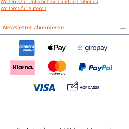
fester Einband. 2007. ISBN 978-3-89735-
Weiteres für Unternehmen und Institutionen
495-1. EUR 17,90 Buch-Cover als tif-Datei
Weiteres für Autoren
zum Download
Newsletter abonnieren