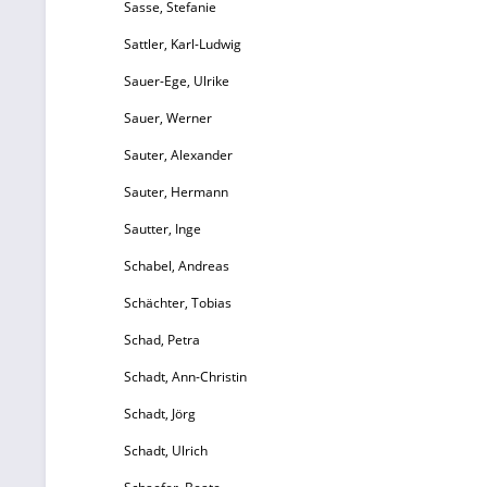
v
Sasse, Stefanie
I
Sattler, Karl-Ludwig
Sauer-Ege, Ulrike
Sauer, Werner
Sauter, Alexander
Sauter, Hermann
Sautter, Inge
Schabel, Andreas
Schächter, Tobias
Schad, Petra
Schadt, Ann-Christin
Schadt, Jörg
Schadt, Ulrich