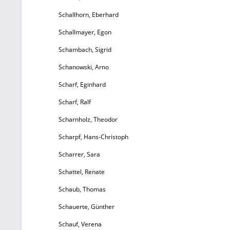
Schallhorn, Eberhard
Schallmayer, Egon
Schambach, Sigrid
Schanowski, Arno
Scharf, Eginhard
Scharf, Ralf
Scharnholz, Theodor
Scharpf, Hans-Christoph
Scharrer, Sara
Schattel, Renate
Schaub, Thomas
Schauerte, Günther
Schauf, Verena