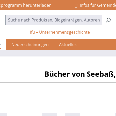
sprogramm herunterladen
Infos für Gemeind
ifu – Unternehmensgeschichte
r
Neuerscheinungen
Aktuelles
Bücher von Seebaß,