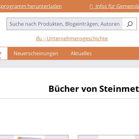
sprogramm herunterladen
Infos für Gemeind
ifu – Unternehmensgeschichte
r
Neuerscheinungen
Aktuelles
Bücher von Steinmet