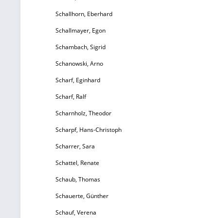
Schallhorn, Eberhard
Schallmayer, Egon
Schambach, Sigrid
Schanowski, Arno
Scharf, Eginhard
Scharf, Ralf
Scharnholz, Theodor
Scharpf, Hans-Christoph
Scharrer, Sara
Schattel, Renate
Schaub, Thomas
Schauerte, Günther
Schauf, Verena