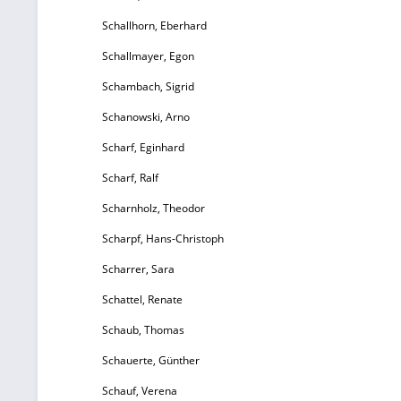
Schallhorn, Eberhard
Schallmayer, Egon
Schambach, Sigrid
Schanowski, Arno
Scharf, Eginhard
Scharf, Ralf
Scharnholz, Theodor
Scharpf, Hans-Christoph
Scharrer, Sara
Schattel, Renate
Schaub, Thomas
Schauerte, Günther
Schauf, Verena