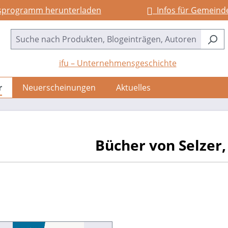
sprogramm herunterladen
Infos für Gemeind
ifu – Unternehmensgeschichte
r
Neuerscheinungen
Aktuelles
Bücher von Selzer