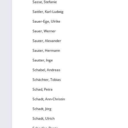
Sasse, Stefanie
Sattler, Karl-Ludwig
3
Sauer-Ege, Ulrike
97
Sauer, Werner
Sauter, Alexander
Sauter, Hermann
Sautter, Inge
Schabel, Andreas
Schächter, Tobias
Schad, Petra
Schadt, Ann-Christin
Schadt, Jörg
Schadt, Ulrich