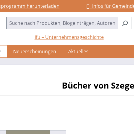
sprogramm herunterladen
Infos für Gemeind
ifu – Unternehmensgeschichte
r
Neuerscheinungen
Aktuelles
Bücher von Szeged