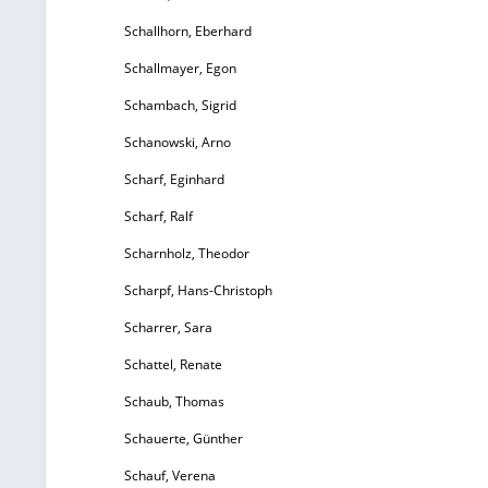
Schallhorn, Eberhard
Schallmayer, Egon
Schambach, Sigrid
Schanowski, Arno
Scharf, Eginhard
Scharf, Ralf
Scharnholz, Theodor
Scharpf, Hans-Christoph
Scharrer, Sara
Schattel, Renate
Schaub, Thomas
Schauerte, Günther
Schauf, Verena