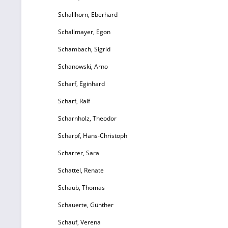
Schallhorn, Eberhard
Schallmayer, Egon
Schambach, Sigrid
Schanowski, Arno
Scharf, Eginhard
Scharf, Ralf
Scharnholz, Theodor
Scharpf, Hans-Christoph
Scharrer, Sara
Schattel, Renate
Schaub, Thomas
Schauerte, Günther
Schauf, Verena