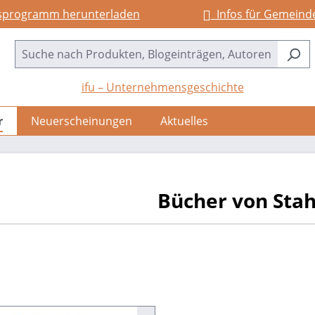
sprogramm herunterladen
Infos für Gemeind
ifu – Unternehmensgeschichte
r
Neuerscheinungen
Aktuelles
Bücher von Stahl