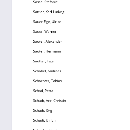
Sasse, Stefanie
Sattler, Karl-Ludwig
Sauer-Ege, Ulrike
Sauer, Werner
Sauter, Alexander
Sauter, Hermann
Sautter, Inge
Schabel, Andreas
Schächter, Tobias
Schad, Petra
Schadt, Ann-Christin
Schadt, Jörg
Schadt, Ulrich