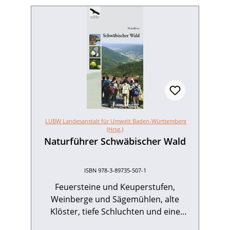
LUBW Landesanstalt für Umwelt Baden-Württemberg
(Hrsg.)
Naturführer Schwäbischer Wald
ISBN 978-3-89735-507-1
Feuersteine und Keuperstufen,
Weinberge und Sägemühlen, alte
Klöster, tiefe Schluchten und eine
ungewöhnlich reiche Pflanzen- und