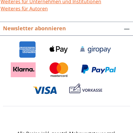
Broschur. ISBN 978-3-89735-433-3. EUR
Weiteres für Unternehmen und Institutionen
28,- Buch-Cover als tif-Datei zum
Weiteres für Autoren
Download
Newsletter abonnieren