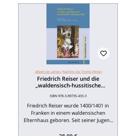
Albert de Lange /
Kathrin Utz Tremp (Hrsg.)
Friedrich Reiser und die
„waldensisch-hussitische
Internationale“
ISBN 978-3-89735-433-3
Friedrich Reiser wurde 1400/1401 in
Franken in einem waldensischen
Elternhaus geboren. Seit seiner Jugend
versuchte er, Kontakte zu den Hussiten
in Böhmen aufzunehmen. Reiser
Regulärer Preis: