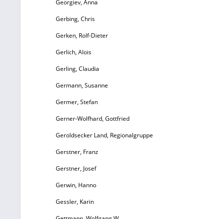
Georgiev, Anna
Gerbing, Chris
Gerken, Rolf-Dieter
Gerlich, Alois
Gerling, Claudia
Germann, Susanne
Germer, Stefan
Gerner-Wolfhard, Gottfried
Geroldsecker Land, Regionalgruppe
Gerstner, Franz
Gerstner, Josef
Gerwin, Hanno
Gessler, Karin
Gettmann, Wolfgang W.