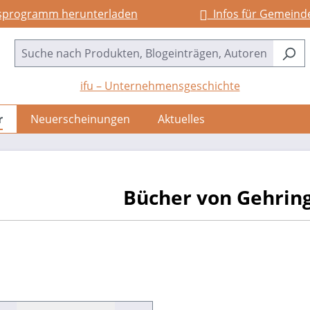
sprogramm herunterladen
Infos für Gemeind
ifu – Unternehmensgeschichte
r
Neuerscheinungen
Aktuelles
Bücher von Gehring