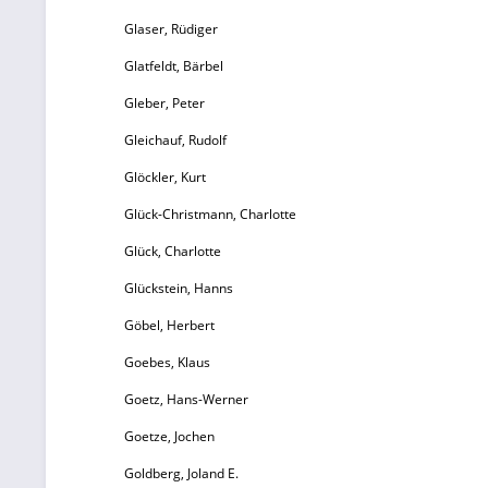
Glaser, Rüdiger
Glatfeldt, Bärbel
Gleber, Peter
Gleichauf, Rudolf
Glöckler, Kurt
Glück-Christmann, Charlotte
Glück, Charlotte
Glückstein, Hanns
Göbel, Herbert
Goebes, Klaus
Goetz, Hans-Werner
Goetze, Jochen
Goldberg, Joland E.