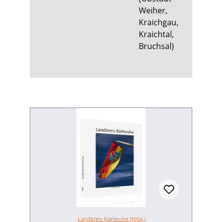
Weiher,
Kraichgau,
Kraichtal,
Bruchsal)
Landkreis Karlsruhe (Hrsg.)