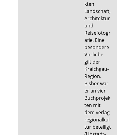
kten
Landschaft,
Architektur
und
Reisefotogr
afie. Eine
besondere
Vorliebe
gilt der
Kraichgau-
Region.
Bisher war
er an vier
Buchprojek
ten mit
dem verlag
regionalkul
tur beteiligt
(Ubstadt-