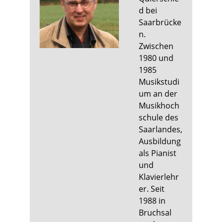
d bei
Saarbrücke
n.
Zwischen
1980 und
1985
Musikstudi
um an der
Musikhoch
schule des
Saarlandes,
Ausbildung
als Pianist
und
Klavierlehr
er. Seit
1988 in
Bruchsal