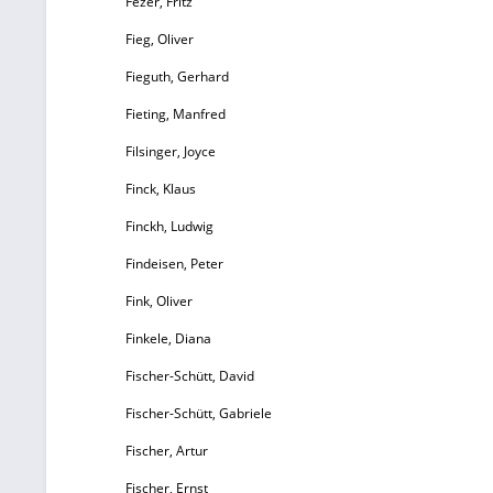
Fezer, Fritz
Fieg, Oliver
Fieguth, Gerhard
Fieting, Manfred
Filsinger, Joyce
Finck, Klaus
Finckh, Ludwig
Findeisen, Peter
Fink, Oliver
Finkele, Diana
Fischer-Schütt, David
Fischer-Schütt, Gabriele
Fischer, Artur
Fischer, Ernst