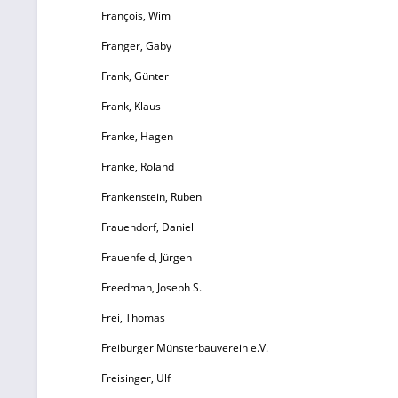
François, Wim
Franger, Gaby
Frank, Günter
Frank, Klaus
Franke, Hagen
Franke, Roland
Frankenstein, Ruben
Frauendorf, Daniel
Frauenfeld, Jürgen
Freedman, Joseph S.
Frei, Thomas
Freiburger Münsterbauverein e.V.
Freisinger, Ulf