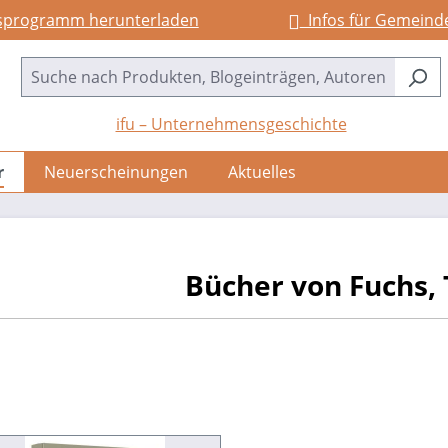
sprogramm herunterladen
Infos für Gemeind
ifu – Unternehmensgeschichte
r
Neuerscheinungen
Aktuelles
Bücher von Fuchs,