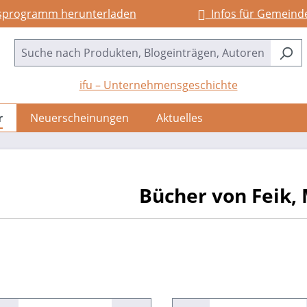
sprogramm herunterladen
Infos für Gemeind
ifu – Unternehmensgeschichte
r
Neuerscheinungen
Aktuelles
Bücher von Feik,