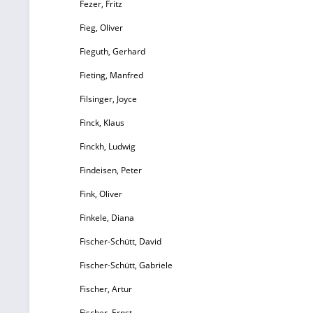
Fezer, Fritz
Fieg, Oliver
Fieguth, Gerhard
Fieting, Manfred
Filsinger, Joyce
Finck, Klaus
Finckh, Ludwig
Findeisen, Peter
Fink, Oliver
Finkele, Diana
Fischer-Schütt, David
Fischer-Schütt, Gabriele
Fischer, Artur
Fischer, Ernst