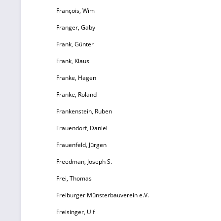
François, Wim
Franger, Gaby
Frank, Günter
Frank, Klaus
Franke, Hagen
Franke, Roland
Frankenstein, Ruben
Frauendorf, Daniel
Frauenfeld, Jürgen
Freedman, Joseph S.
Frei, Thomas
Freiburger Münsterbauverein e.V.
Freisinger, Ulf