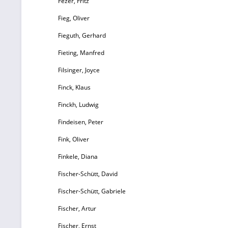
Fezer, Fritz
Fieg, Oliver
Fieguth, Gerhard
Fieting, Manfred
Filsinger, Joyce
Finck, Klaus
Finckh, Ludwig
Findeisen, Peter
Fink, Oliver
Finkele, Diana
Fischer-Schütt, David
Fischer-Schütt, Gabriele
Fischer, Artur
Fischer, Ernst