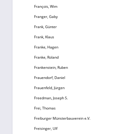
François, Wim
Franger, Gaby
Frank, Günter
Frank, Klaus
Franke, Hagen
Franke, Roland
Frankenstein, Ruben
Frauendorf, Daniel
Frauenfeld, Jürgen
Freedman, Joseph S.
Frei, Thomas
Freiburger Münsterbauverein e.V.
Freisinger, Ulf