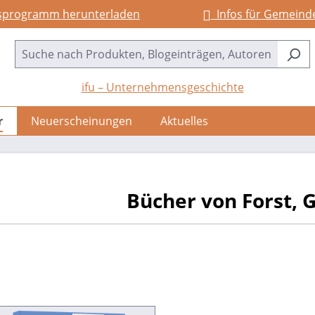
sprogramm herunterladen
Infos für Gemeind
ifu – Unternehmensgeschichte
r
Neuerscheinungen
Aktuelles
Bücher von Forst,