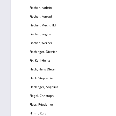
Fischer, Kathrin
Fischer, Konrad
Fischer, Mechthild
Fischer, Regina
E
Fischer, Werner
Fischinger, Dietrich
Fix, Karl-Heinz
Flach, Hans Dieter
Fleck, Stephanie
R
Fleckinger, Angelika
Flegel, Christoph
Fless, Friederike
K
Flimm, Kurt