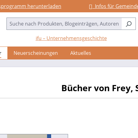
sprogramm herunterladen
Infos für Gemeind
ifu – Unternehmensgeschichte
r
Neuerscheinungen
Aktuelles
Bücher von Frey, 