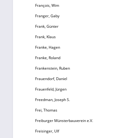
B
François, Wim
Franger, Gaby
Frank, Günter
Frank, Klaus
Franke, Hagen
Franke, Roland
Frankenstein, Ruben
Frauendorf, Daniel
Frauenfeld, Jürgen
Freedman, Joseph S.
Frei, Thomas
Freiburger Münsterbauverein e.V.
Freisinger, Ulf