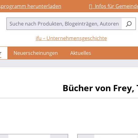
sprogramm herunterladen
Infos für Gemeind
ifu – Unternehmensgeschichte
r
Neuerscheinungen
Aktuelles
Bücher von Frey,