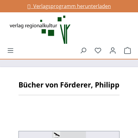
Verlagsprogramm herunterladen
alt springen
Du hast 0 Prod
War
Bücher von Förderer, Philipp