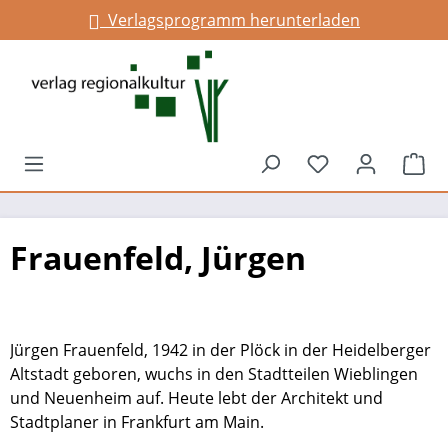
Verlagsprogramm herunterladen
alt springen
Du hast 0 Prod
War
Frauenfeld, Jürgen
Jürgen Frauenfeld, 1942 in der Plöck in der Heidelberger
Altstadt geboren, wuchs in den Stadtteilen Wieblingen
und Neuenheim auf. Heute lebt der Architekt und
Stadtplaner in Frankfurt am Main.