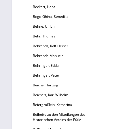
Beckert, Hans
Bego-Ghina, Benedikt
Behne, Ulrich
Behr, Thomas
Behrends, Rolf-Heiner
Behrendt, Manuela
Behringer, Edda
Behringer, Peter
Beiche, Hartwig
Beichert, Karl Wilhelm
Beiergrößlein, Katharina
Beihefte zu den Mitteilungen des
Historischen Vereins der Pfalz