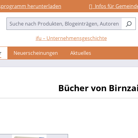
sprogramm herunterladen
Infos für Gemeind
ifu – Unternehmensgeschichte
r
Neuerscheinungen
Aktuelles
Bücher von Birnza