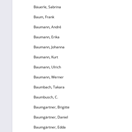
Z
Bäuerle, Sabrina
Baum, Frank
D
N
Baumann, André
Baumann, Erika
Baumann, Johanna
N
Baumann, Kurt
La
Baumann, Ulrich
Baumann, Werner
Ab
Baumbach, Takara
Baumbusch, C.
Baumgartner, Brigitte
Baumgärtner, Daniel
Baumgärtner, Edda