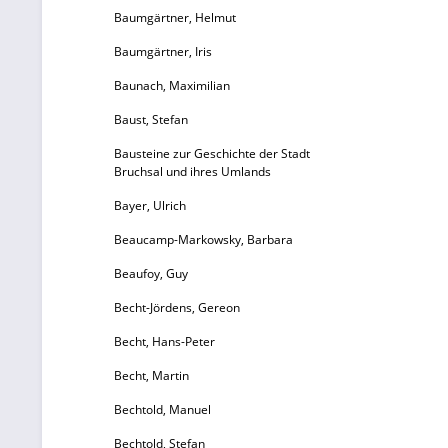
Baumgärtner, Helmut
Baumgärtner, Iris
Baunach, Maximilian
Baust, Stefan
Bausteine zur Geschichte der Stadt
Bruchsal und ihres Umlands
Bayer, Ulrich
Beaucamp-Markowsky, Barbara
Beaufoy, Guy
Becht-Jördens, Gereon
Becht, Hans-Peter
Becht, Martin
Bechtold, Manuel
Bechtold, Stefan