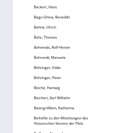
Beckert, Hans
Bego-Ghina, Benedikt
Behne, Ulrich
Behr, Thomas
Behrends, Rolf-Heiner
Behrendt, Manuela
Behringer, Edda
Behringer, Peter
Beiche, Hartwig
Beichert, Karl Wilhelm
Beiergrößlein, Katharina
Beihefte zu den Mitteilungen des
Historischen Vereins der Pfalz