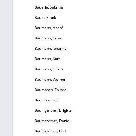
Bäuerle, Sabrina
Baum, Frank
Baumann, André
Baumann, Erika
e
Baumann, Johanna
Ve
Baumann, Kurt
un
b
Baumann, Ulrich
Baumann, Werner
Baumbach, Takara
Sc
Baumbusch, C.
Baumgartner, Brigitte
Baumgärtner, Daniel
A
Baumgärtner, Edda