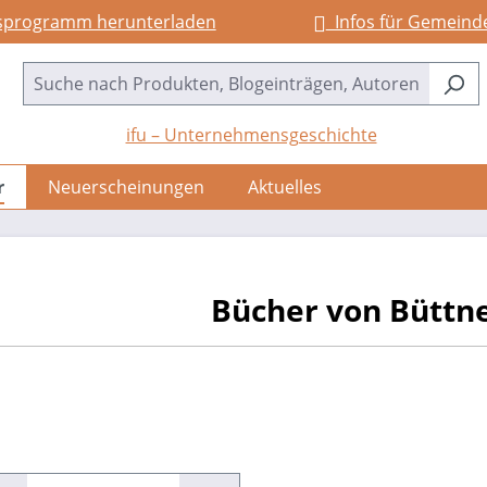
sprogramm herunterladen
Infos für Gemeind
ifu – Unternehmensgeschichte
r
Neuerscheinungen
Aktuelles
Bücher von Büttne