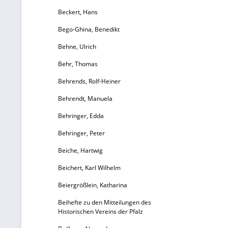
Beckert, Hans
Bego-Ghina, Benedikt
Behne, Ulrich
Behr, Thomas
Behrends, Rolf-Heiner
Behrendt, Manuela
Behringer, Edda
Behringer, Peter
Beiche, Hartwig
Beichert, Karl Wilhelm
Beiergrößlein, Katharina
Beihefte zu den Mitteilungen des
Historischen Vereins der Pfalz