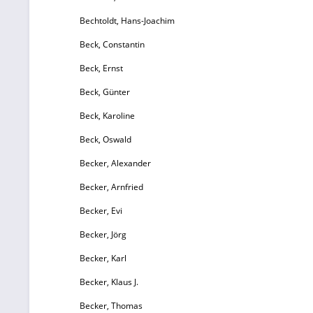
Bechtoldt, Hans-Joachim
A
Beck, Constantin
S
Beck, Ernst
Beck, Günter
te
Beck, Karoline
Beck, Oswald
Becker, Alexander
Becker, Arnfried
Becker, Evi
Becker, Jörg
Becker, Karl
Becker, Klaus J.
Becker, Thomas