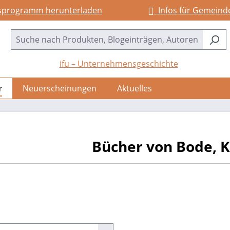
sprogramm herunterladen
Infos für Gemeind
ifu – Unternehmensgeschichte
r
Neuerscheinungen
Aktuelles
Bücher von Bode, K