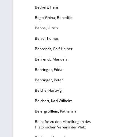
Beckert, Hans
Bego-Ghina, Benedikt
Behne, Ulrich
Behr, Thomas
Behrends, Rolf-Heiner
Behrendt, Manuela
Behringer, Edda
Behringer, Peter
Beiche, Hartwig
Beichert, Karl Wilhelm
Beiergrößlein, Katharina
Beihefte zu den Mitteilungen des
Historischen Vereins der Pfalz