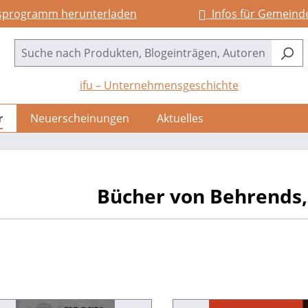
sprogramm herunterladen
Infos für Gemeind
ifu – Unternehmensgeschichte
r
Neuerscheinungen
Aktuelles
Bücher von Behrends,