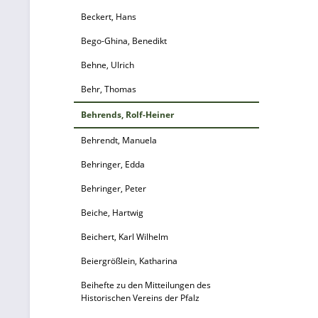
Beckert, Hans
Bego-Ghina, Benedikt
Behne, Ulrich
Behr, Thomas
Behrends, Rolf-Heiner
Behrendt, Manuela
Behringer, Edda
Behringer, Peter
Beiche, Hartwig
Beichert, Karl Wilhelm
Beiergrößlein, Katharina
Beihefte zu den Mitteilungen des
Historischen Vereins der Pfalz