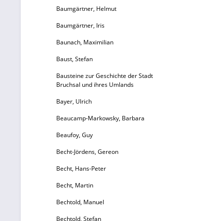
Baumgärtner, Helmut
Baumgärtner, Iris
Baunach, Maximilian
Baust, Stefan
Bausteine zur Geschichte der Stadt
Bruchsal und ihres Umlands
Bayer, Ulrich
Beaucamp-Markowsky, Barbara
Beaufoy, Guy
Becht-Jördens, Gereon
Becht, Hans-Peter
Becht, Martin
Bechtold, Manuel
Bechtold, Stefan