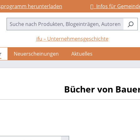
sprogramm herunterladen
Infos für Gemeind
ifu – Unternehmensgeschichte
r
Neuerscheinungen
Aktuelles
Bücher von Bauer