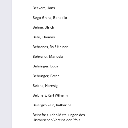
Beckert, Hans
Bego-Ghina, Benedikt
Behne, Ulrich
Behr, Thomas
Behrends, Rolf-Heiner
Behrendt, Manuela
Behringer, Edda
Behringer, Peter
Beiche, Hartwig
Beichert, Karl Wilhelm
Beiergrößlein, Katharina
Beihefte zu den Mitteilungen des
Historischen Vereins der Pfalz