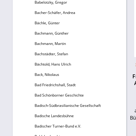
Babelotzky, Gregor
Bacher-Schäfer, Andrea
Bächle, Günter
Bachmann, Günther
Bachmann, Martin
Bachstädter, Stefan
Bächtold, Hans Ulrich
Back, Nikolaus
F
Bad Friedrichshall, Stadt
Bad Schönborner Geschichte
Badisch-Südbrasilianische Gesellschaft
Badische Landesbühne
Bü
Badischer Turner-Bund e.V.
T