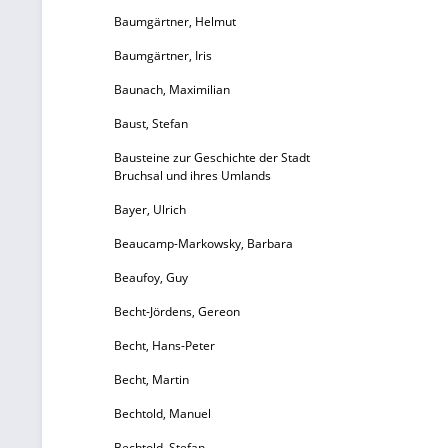
Baumgärtner, Helmut
Baumgärtner, Iris
Baunach, Maximilian
Baust, Stefan
Bausteine zur Geschichte der Stadt
Bruchsal und ihres Umlands
Bayer, Ulrich
Beaucamp-Markowsky, Barbara
Beaufoy, Guy
Becht-Jördens, Gereon
Becht, Hans-Peter
Becht, Martin
Bechtold, Manuel
Bechtold, Stefan