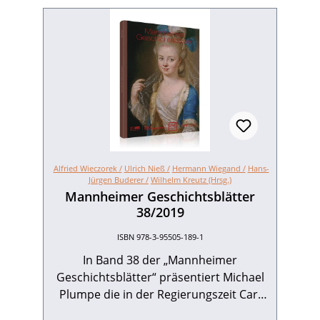
Alfried Wieczorek /
Ulrich Nieß /
Hermann Wiegand /
Hans-
Jürgen Buderer /
Wilhelm Kreutz (Hrsg.)
Mannheimer Geschichtsblätter
38/2019
ISBN 978-3-95505-189-1
In Band 38 der „Mannheimer
Geschichtsblätter“ präsentiert Michael
Plumpe die in der Regierungszeit Carl
Philipps geprägten Münzen. Eleonore