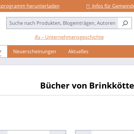
sprogramm herunterladen
Infos für Gemeind
ifu – Unternehmensgeschichte
r
Neuerscheinungen
Aktuelles
Bücher von Brinkkötte