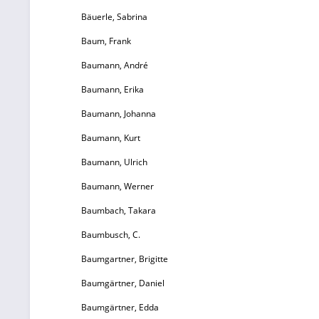
i
Bäuerle, Sabrina
Ex
Baum, Frank
R
Baumann, André
Baumann, Erika
Baumann, Johanna
Baumann, Kurt
Baumann, Ulrich
Baumann, Werner
Ei
Baumbach, Takara
Baumbusch, C.
Baumgartner, Brigitte
Baumgärtner, Daniel
Baumgärtner, Edda