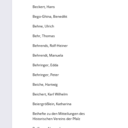
Beckert, Hans
Bego-Ghina, Benedikt
Behne, Ulrich
Behr, Thomas
Behrends, Rolf-Heiner
Behrendt, Manuela
Behringer, Edda
Behringer, Peter
Beiche, Hartwig
Beichert, Karl Wilhelm
Beiergrößlein, Katharina
Beihefte zu den Mitteilungen des
Historischen Vereins der Pfalz