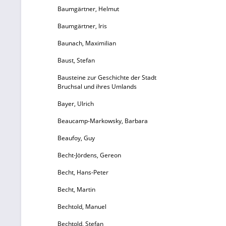
Baumgärtner, Helmut
Baumgärtner, Iris
Baunach, Maximilian
Baust, Stefan
Bausteine zur Geschichte der Stadt
Bruchsal und ihres Umlands
Bayer, Ulrich
Beaucamp-Markowsky, Barbara
Beaufoy, Guy
Becht-Jördens, Gereon
Becht, Hans-Peter
Becht, Martin
Bechtold, Manuel
Bechtold, Stefan