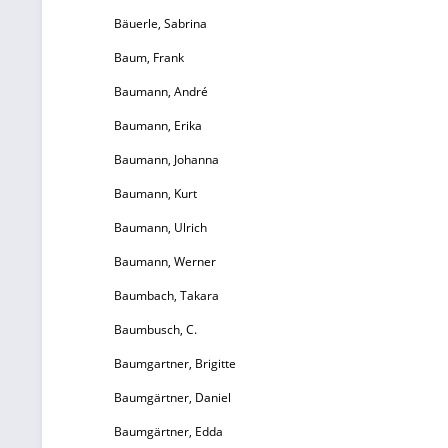
q
Bäuerle, Sabrina
Baum, Frank
Baumann, André
Baumann, Erika
Baumann, Johanna
Baumann, Kurt
Baumann, Ulrich
Baumann, Werner
Baumbach, Takara
Baumbusch, C.
Baumgartner, Brigitte
Baumgärtner, Daniel
Baumgärtner, Edda