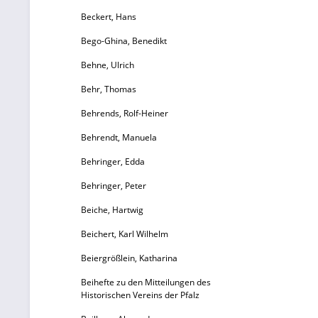
Beckert, Hans
Bego-Ghina, Benedikt
Behne, Ulrich
Behr, Thomas
Behrends, Rolf-Heiner
Behrendt, Manuela
Behringer, Edda
Behringer, Peter
Beiche, Hartwig
Beichert, Karl Wilhelm
Beiergrößlein, Katharina
Beihefte zu den Mitteilungen des
Historischen Vereins der Pfalz