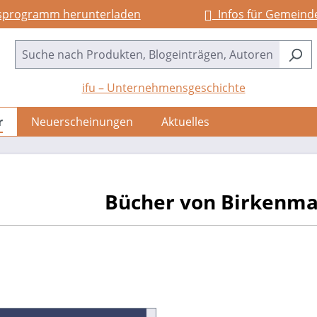
sprogramm herunterladen
Infos für Gemeind
ifu – Unternehmensgeschichte
r
Neuerscheinungen
Aktuelles
Bücher von Birkenmai