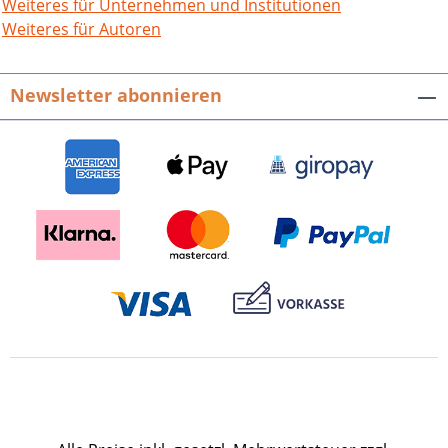
48 Seiten mit 12 Farb- und Schwarz-
Weiteres für Unternehmen und Institutionen
Weiß-Abbildungen, Broschur. ISBN 978-
Weiteres für Autoren
3-95505-476-2. EUR 12,90.
Newsletter abonnieren