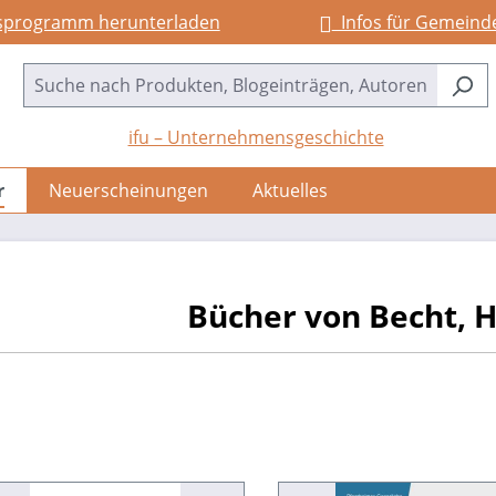
sprogramm herunterladen
Infos für Gemeind
ifu – Unternehmensgeschichte
r
Neuerscheinungen
Aktuelles
Bücher von Becht, 