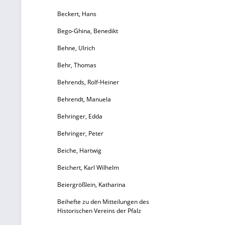
Beckert, Hans
Bego-Ghina, Benedikt
Behne, Ulrich
Behr, Thomas
Behrends, Rolf-Heiner
Behrendt, Manuela
Behringer, Edda
Behringer, Peter
Beiche, Hartwig
Beichert, Karl Wilhelm
Beiergrößlein, Katharina
Beihefte zu den Mitteilungen des
Historischen Vereins der Pfalz