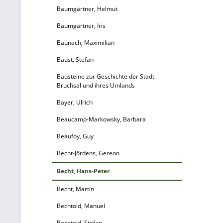
Baumgärtner, Helmut
Baumgärtner, Iris
Baunach, Maximilian
Baust, Stefan
Bausteine zur Geschichte der Stadt
Bruchsal und ihres Umlands
Bayer, Ulrich
Beaucamp-Markowsky, Barbara
Beaufoy, Guy
Becht-Jördens, Gereon
Becht, Hans-Peter
Becht, Martin
Bechtold, Manuel
Bechtold, Stefan