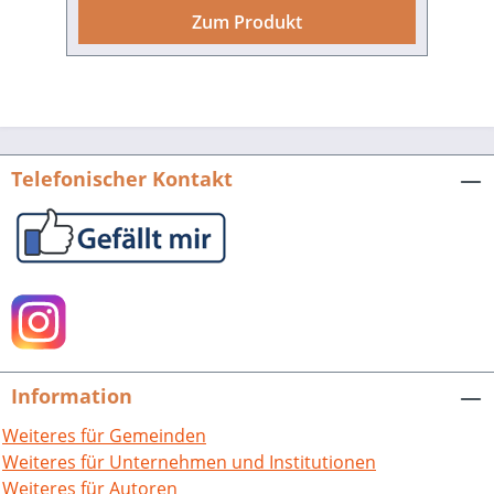
1991 und die Magdeburger Ausstellung
Zum Produkt
aus dem Jahre 2001 mit dem Thema
„Otto der Große. Magdeburg und
Europa“. Stellte dazu der Kölner Katalog
Kaiserin Adelheid zusammen mit
Kunigunde, Gisela, Agnes und Bertha als
„Herrscherinnen in ottonisch-
Telefonischer Kontakt
frühsalischer Zeit“ vor, so der
Magdeburger Katalog gemeinsam mit
Edgith und Theophanu als eine der drei
„starken“ ottonischen Regentinnen.
Aber es ist nicht allein die politische
Prägekraft, die Kaiserin Adelheid
ausgezeichnet hat, kaum weniger sind
ihre drei Klostergründungen
Information
herauzustellen: Peterlingen (Schweiz),
San Salvatore bei Pavia und –
Weiteres für Gemeinden
insbesondere – ihr Grabkloster Selz
Weiteres für Unternehmen und Institutionen
(Elsass). Kaiserin Adelheid und ihre
Weiteres für Autoren