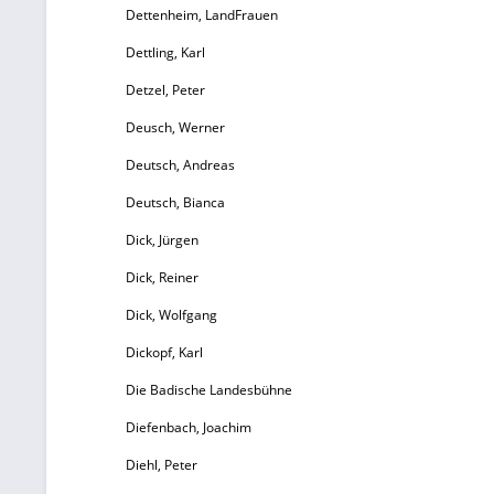
Dettenheim, LandFrauen
Dettling, Karl
In
Detzel, Peter
Ps
Deusch, Werner
mi
Deutsch, Andreas
I
Deutsch, Bianca
Dick, Jürgen
Dick, Reiner
Dick, Wolfgang
Dickopf, Karl
Die Badische Landesbühne
Diefenbach, Joachim
Diehl, Peter