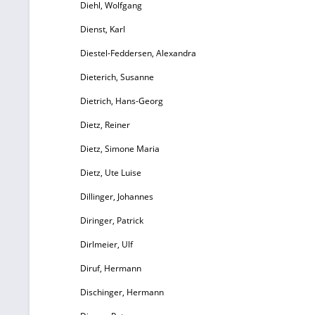
Diehl, Wolfgang
Dienst, Karl
Diestel-Feddersen, Alexandra
Dieterich, Susanne
Dietrich, Hans-Georg
Dietz, Reiner
Dietz, Simone Maria
Dietz, Ute Luise
Dillinger, Johannes
Diringer, Patrick
Dirlmeier, Ulf
Diruf, Hermann
Dischinger, Hermann