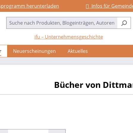
sprogramm herunterladen
Infos für Gemeind
ifu – Unternehmensgeschichte
r
Neuerscheinungen
Aktuelles
Bücher von Dittma