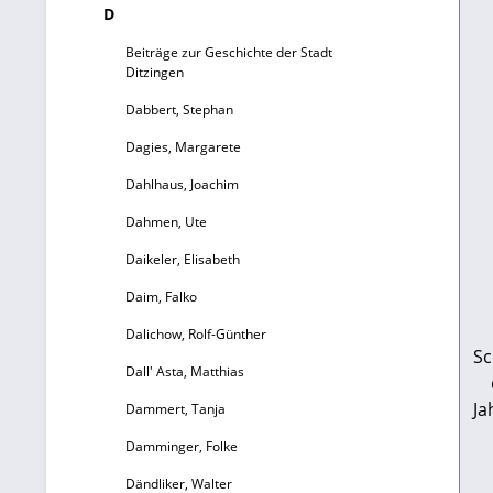
D
Beiträge zur Geschichte der Stadt
Ditzingen
Dabbert, Stephan
Dagies, Margarete
Dahlhaus, Joachim
Dahmen, Ute
Daikeler, Elisabeth
Daim, Falko
Dalichow, Rolf-Günther
Sc
Dall' Asta, Matthias
Ja
Dammert, Tanja
Damminger, Folke
Dändliker, Walter