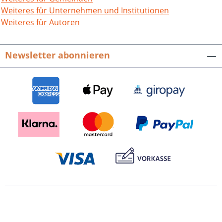
Hoffmann. 168 S. mit ca. 300 Abb., fester
Weiteres für Unternehmen und Institutionen
Einband. 2006. ISBN 978-3-89735-468-5.
Weiteres für Autoren
EUR 16,90 Buch-Cover als tif-Datei zum
Download
Newsletter abonnieren