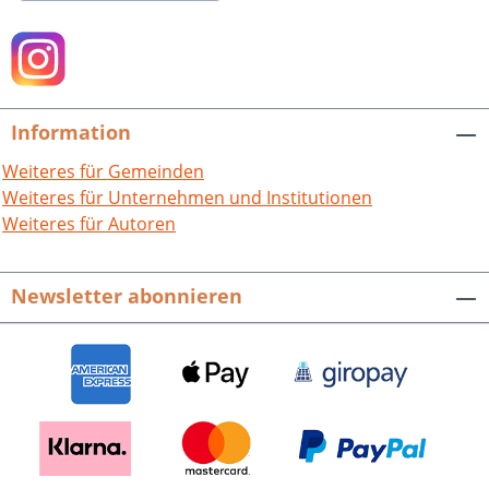
der Wissenschaften, Bd. 80. 275 S. mit 10
Abb., Broschur. ISBN 978-3-89735-092-2,
EUR 24,80.
Information
Weiteres für Gemeinden
Weiteres für Unternehmen und Institutionen
Weiteres für Autoren
Newsletter abonnieren