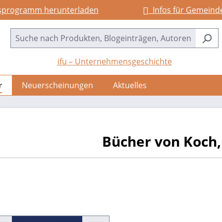
sprogramm herunterladen
Infos für Gemeind
ifu – Unternehmensgeschichte
r
Neuerscheinungen
Aktuelles
Bücher von Koch,