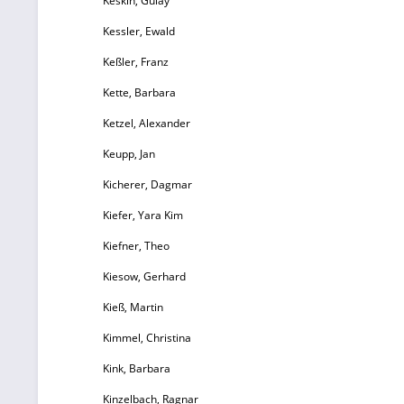
Keskin, Gülay
Kessler, Ewald
Keßler, Franz
Kette, Barbara
Ketzel, Alexander
Keupp, Jan
Kicherer, Dagmar
Kiefer, Yara Kim
Kiefner, Theo
Kiesow, Gerhard
Kieß, Martin
Kimmel, Christina
Kink, Barbara
Kinzelbach, Ragnar