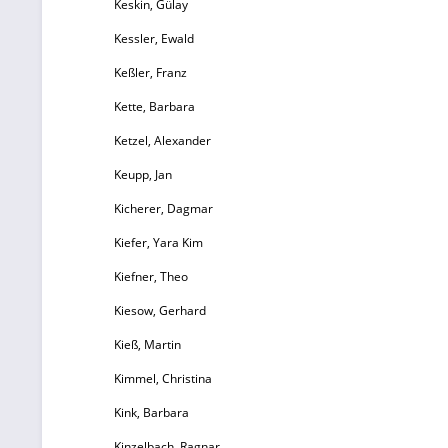
Keskin, Gülay
Kessler, Ewald
Keßler, Franz
Kette, Barbara
Ketzel, Alexander
Keupp, Jan
Kicherer, Dagmar
Kiefer, Yara Kim
Kiefner, Theo
Kiesow, Gerhard
Kieß, Martin
Kimmel, Christina
Kink, Barbara
Kinzelbach, Ragnar