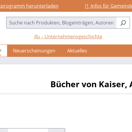
sprogramm herunterladen
Infos für Gemeind
ifu – Unternehmensgeschichte
r
Neuerscheinungen
Aktuelles
Bücher von Kaiser,