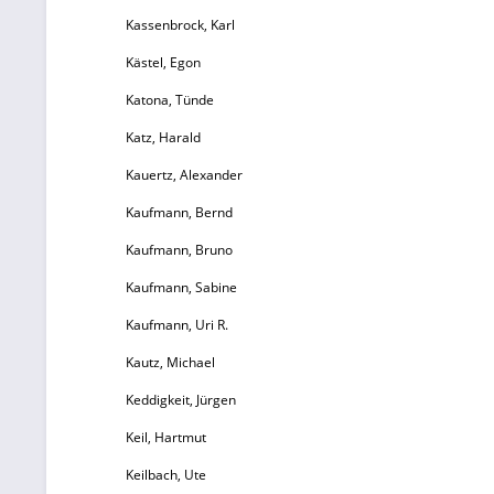
97
Kassenbrock, Karl
Kästel, Egon
Katona, Tünde
Katz, Harald
Kauertz, Alexander
Kaufmann, Bernd
Kaufmann, Bruno
Kaufmann, Sabine
Kaufmann, Uri R.
Kautz, Michael
Keddigkeit, Jürgen
Keil, Hartmut
Keilbach, Ute