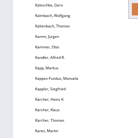
Kaleschke, Gero
Kri
Kalmbach, Wolfgang
Kaltenbach, Thomas
Kamm, Jürgen
Kammer, Otto
gl
Kandler, Alfred R.
Fr
Kapp, Markus
Kappes-Fundus, Manuela
Kappler, Siegfried
Pr
Kärcher, Heinz K.
Kärcher, Klaus
P
Kärcher, Thomas
Kares, Martin