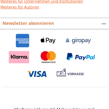
Geschichte des Landes Rheinland-Pfalz,
Weiteres für Unternehmen und Institutionen
Bd. 30. 400 Seiten, fester Einband. ISBN
Weiteres für Autoren
978-3-89735-803-4, EUR 32,80.
Newsletter abonnieren