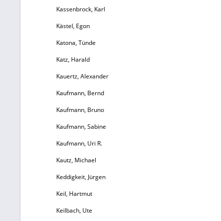
Kassenbrock, Karl
Kästel, Egon
Katona, Tünde
Katz, Harald
Kauertz, Alexander
Kaufmann, Bernd
Kaufmann, Bruno
Kaufmann, Sabine
Kaufmann, Uri R.
Kautz, Michael
Keddigkeit, Jürgen
Keil, Hartmut
Keilbach, Ute