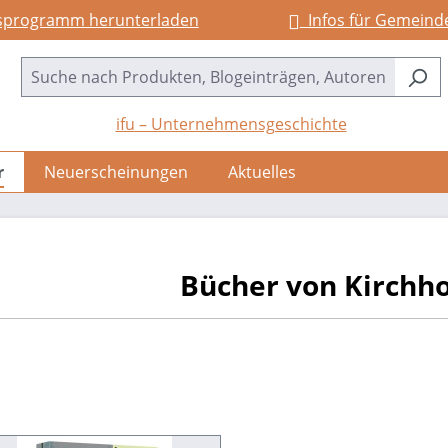
sprogramm herunterladen
Infos für Gemeind
ifu – Unternehmensgeschichte
r
Neuerscheinungen
Aktuelles
Bücher von Kirchhof