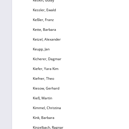
Keskin, Gülay
Kessler, Ewald
Keßler, Franz
Kette, Barbara
Ketzel, Alexander
Keupp, Jan
Kicherer, Dagmar
Kiefer, Yara Kim
Kiefner, Theo
Kiesow, Gerhard
Kieß, Martin
Kimmel, Christina
Kink, Barbara
Kinzelbach, Ragnar