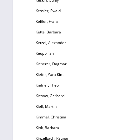
Keskin, Gülay
Kessler, Ewald
Keßler, Franz
Kette, Barbara
Ketzel, Alexander
Keupp, Jan
Kicherer, Dagmar
Kiefer, Yara Kim
Kiefner, Theo
Kiesow, Gerhard
Kieß, Martin
Kimmel, Christina
Kink, Barbara
Kinzelbach, Ragnar