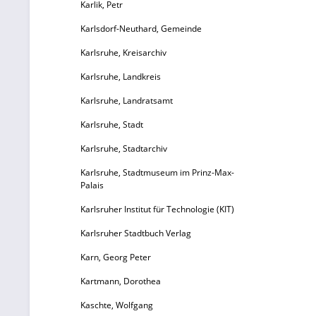
Karlik, Petr
Karlsdorf-Neuthard, Gemeinde
Karlsruhe, Kreisarchiv
Karlsruhe, Landkreis
Karlsruhe, Landratsamt
Karlsruhe, Stadt
Karlsruhe, Stadtarchiv
Karlsruhe, Stadtmuseum im Prinz-Max-
Palais
Karlsruher Institut für Technologie (KIT)
Karlsruher Stadtbuch Verlag
Karn, Georg Peter
Kartmann, Dorothea
Kaschte, Wolfgang