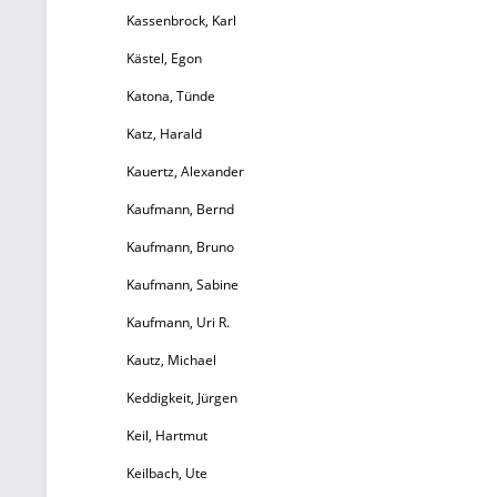
Kassenbrock, Karl
Kästel, Egon
Katona, Tünde
Katz, Harald
Kauertz, Alexander
Kaufmann, Bernd
Kaufmann, Bruno
Kaufmann, Sabine
Kaufmann, Uri R.
Kautz, Michael
Keddigkeit, Jürgen
Keil, Hartmut
Keilbach, Ute