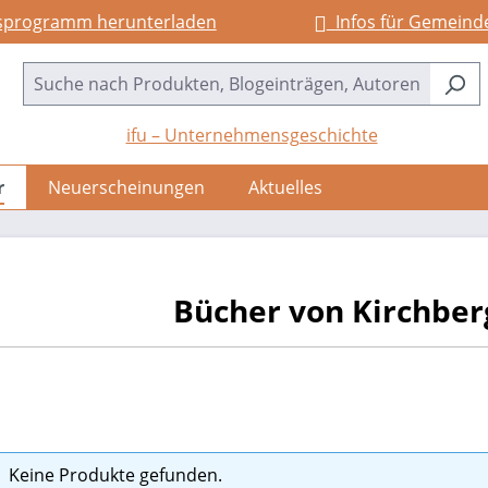
sprogramm herunterladen
Infos für Gemeind
ifu – Unternehmensgeschichte
r
Neuerscheinungen
Aktuelles
Bücher von Kirchber
Keine Produkte gefunden.