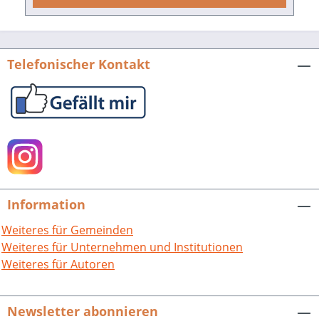
Südbaden.Hrsg. von Andreas Morgenstern.
Lebenswelten im ländlichen Raum.
Historische Erkundungen in Mittel- und
Telefonischer Kontakt
Südbaden, Band 5.208 Seiten mit 64
Abbildungen, fester Einband.ISBN 978-3-
95505-157-0. EUR 18,90.
Information
Weiteres für Gemeinden
Weiteres für Unternehmen und Institutionen
Weiteres für Autoren
Newsletter abonnieren