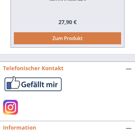
Regulärer Preis:
27,90 €
Zum Produkt
Telefonischer Kontakt
Information