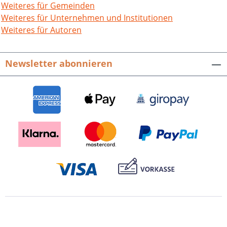
Weiteres für Gemeinden
Weiteres für Unternehmen und Institutionen
Weiteres für Autoren
Newsletter abonnieren