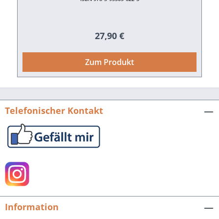
Regulärer Preis:
27,90 €
Zum Produkt
Telefonischer Kontakt
Information