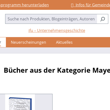
sprogramm herunterladen
Infos für Gemeind
ifu – Unternehmensgeschichte
r
Neuerscheinungen
Aktuelles
Bücher aus der Kategorie May