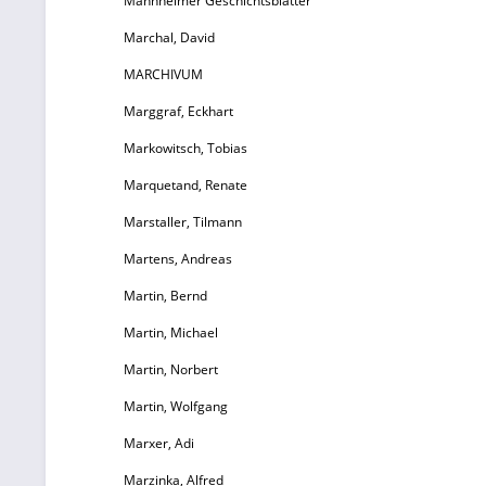
Mannheimer Geschichtsblätter
Marchal, David
MARCHIVUM
Marggraf, Eckhart
Markowitsch, Tobias
Marquetand, Renate
Marstaller, Tilmann
Martens, Andreas
Martin, Bernd
Martin, Michael
Martin, Norbert
Martin, Wolfgang
Marxer, Adi
Marzinka, Alfred