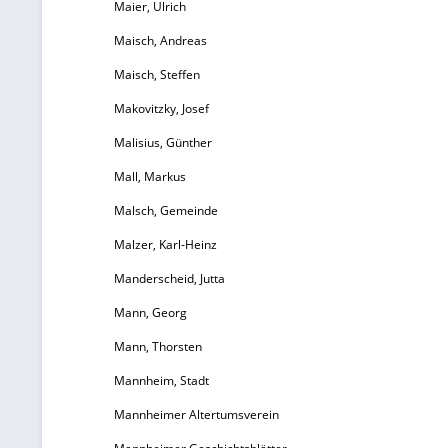
Maier, Ulrich
ve
Maisch, Andreas
Maisch, Steffen
seh
Makovitzky, Josef
un
Malisius, Günther
Mall, Markus
Malsch, Gemeinde
Malzer, Karl-Heinz
Manderscheid, Jutta
Mann, Georg
Mann, Thorsten
Mannheim, Stadt
Mannheimer Altertumsverein