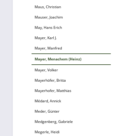
Maus, Christian
Mauser, Joachim
May, Hans Erich
Mayer, Karl J.
Mayer, Manfred
Mayer, Menachem (Heinz)
Mayer, Volker
Mayerhöfer, Britta
Mayerhofer, Matthias
Médard, Annick
Meder, Günter
Medgenberg, Gabriele
Megerle, Heidi