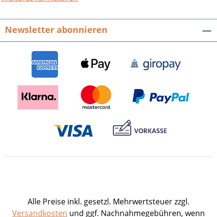
Regierungsbezirk Karlsruhe e.V.96 S.,
fester Einband.ISBN 978-3-89735-922-2.
Newsletter abonnieren
EUR 12,90.
Alle Preise inkl. gesetzl. Mehrwertsteuer zzgl.
Versandkosten
und ggf. Nachnahmegebühren, wenn