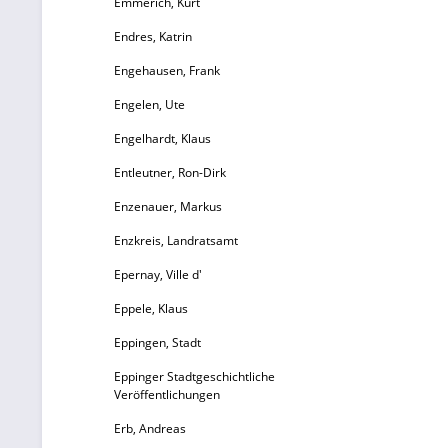
Emmerich, Kurt
Endres, Katrin
Engehausen, Frank
Engelen, Ute
Engelhardt, Klaus
Entleutner, Ron-Dirk
Enzenauer, Markus
Enzkreis, Landratsamt
Epernay, Ville d'
Eppele, Klaus
Eppingen, Stadt
Eppinger Stadtgeschichtliche
Veröffentlichungen
Erb, Andreas