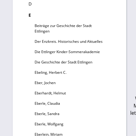
D
E
Beiträge zur Geschichte der Stadt
Ettlingen
Der Enzkreis. Historisches und Aktuelles
Die Ettlinger Kinder-Sommerakademie
Die Geschichte der Stadt Ettlingen
Ebeling, Herbert C.
Eber, Jochen
Eberhardt, Helmut
Eberle, Claudia
M
le
Eberle, Sandra
ei
Eberle, Wolfgang
E
Eberlein, Miriam