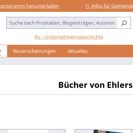
sprogramm herunterladen
Infos für Gemeind
ifu – Unternehmensgeschichte
r
Neuerscheinungen
Aktuelles
Bücher von Ehlers