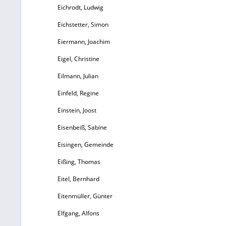
Eichrodt, Ludwig
Eichstetter, Simon
Eiermann, Joachim
Eigel, Christine
Eilmann, Julian
Einfeld, Regine
Einstein, Joost
Eisenbeiß, Sabine
Eisingen, Gemeinde
Eißing, Thomas
Eitel, Bernhard
Eitenmüller, Günter
Elfgang, Alfons