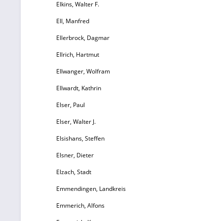
Elkins, Walter F.
Ell, Manfred
Ellerbrock, Dagmar
Ellrich, Hartmut
Ellwanger, Wolfram
Ellwardt, Kathrin
Elser, Paul
Elser, Walter J.
Elsishans, Steffen
Elsner, Dieter
Elzach, Stadt
Emmendingen, Landkreis
Emmerich, Alfons