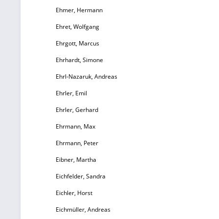
Ehmer, Hermann
Ehret, Wolfgang
St
m
Ehrgott, Marcus
Ehrhardt, Simone
Ehrl-Nazaruk, Andreas
Ehrler, Emil
Ehrler, Gerhard
Ehrmann, Max
Ehrmann, Peter
Eibner, Martha
Eichfelder, Sandra
Eichler, Horst
Eichmüller, Andreas