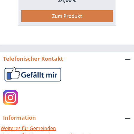
24,00 €
eine fast 1200-jährige Geschichte. Das
Buch ver­mittelt Einblicke in die Lebens-
Zum Produkt
und Ar­beits­welt der Eisinger, ihren
mühevollen Arbeitsalltag in
Landwirtschaft und Weinbau und
berichtet über die Lasten, die den
Dorfbewohnern von der Herrschaft
aufgebürdet wurden.Dabei spannt der
Telefonischer Kontakt
Autor einen weiten Bogen – von der
Kirchenhistorie und den Herrschafts­ver­
hält­nissen über die Schul­geschichte und
das Ver­eins­leben bis hin zu den
überlieferten Sagen und Geschichten.
Zahlreiche zum Teil farbige Bilder
runden diesen Band ab und illustrieren
anschaulich den Wandel vom Bauern-
Information
und Winzerdorf zu einer moder­nen
Gemeinde. Hrsg. von der Gemeinde
Weiteres für Gemeinden